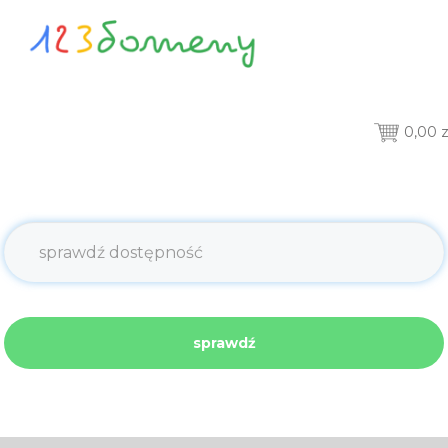
0,00 z
sprawdź