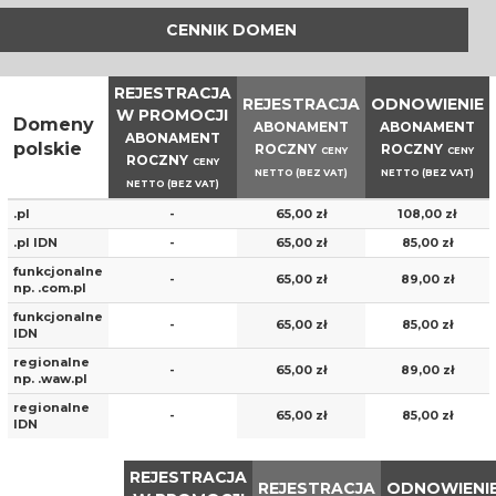
CENNIK DOMEN
REJESTRACJA
REJESTRACJA
ODNOWIENIE
W PROMOCJI
Domeny
ABONAMENT
ABONAMENT
ABONAMENT
polskie
ROCZNY
ROCZNY
CENY
CENY
ROCZNY
CENY
NETTO (BEZ VAT)
NETTO (BEZ VAT)
NETTO (BEZ VAT)
.pl
-
65,00 zł
108,00 zł
.pl IDN
-
65,00 zł
85,00 zł
funkcjonalne
-
65,00 zł
89,00 zł
np. .com.pl
funkcjonalne
-
65,00 zł
85,00 zł
IDN
regionalne
-
65,00 zł
89,00 zł
np. .waw.pl
regionalne
-
65,00 zł
85,00 zł
IDN
REJESTRACJA
REJESTRACJA
ODNOWIENI