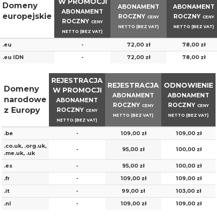
W PROMOCJI
Domeny
ABONAMENT
ABONAMENT
ABONAMENT
europejskie
ROCZNY
ROCZNY
CENY
CENY
ROCZNY
CENY
NETTO (BEZ VAT)
NETTO (BEZ VAT)
NETTO (BEZ VAT)
.eu
-
72,00 zł
78,00 zł
.eu IDN
-
72,00 zł
78,00 zł
REJESTRACJA
REJESTRACJA
ODNOWIENIE
Domeny
W PROMOCJI
ABONAMENT
ABONAMENT
narodowe
ABONAMENT
ROCZNY
ROCZNY
CENY
CENY
z Europy
ROCZNY
CENY
NETTO (BEZ VAT)
NETTO (BEZ VAT)
NETTO (BEZ VAT)
.be
-
109,00 zł
109,00 zł
.co.uk, .org.uk,
-
95,00 zł
100,00 zł
.me.uk, .uk
.es
-
95,00 zł
100,00 zł
.fr
-
109,00 zł
109,00 zł
.it
-
99,00 zł
103,00 zł
.nl
-
109,00 zł
109,00 zł