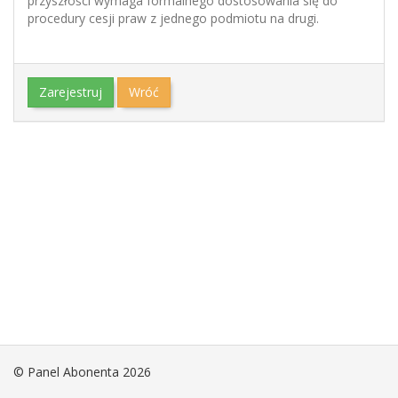
przyszłości wymaga formalnego dostosowania się do
procedury cesji praw z jednego podmiotu na drugi.
Zarejestruj
Wróć
© Panel Abonenta 2026