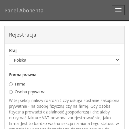
Panel Abonenta
Toggl
Rejestracja
Kraj
Forma prawna
Firma
Osoba prywatna
W tej sekcji należy rozróżnić czy usługa zostanie zakupiona
prywatnie - na osobę fizyczną czy na firmę. Gdy osoba
fizyczna prowadzi działalność gospodarczą i chciałaby
otrzymać fakturę VAT powinna zarejestrować sie, jako
firma. Jest to bardzo ważna sekcja i zmiana tego statusu w